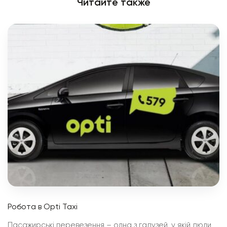
Читайте также
Робота в Opti Taxi
Пасажирські перевезення – одна з галузей, у якій люди