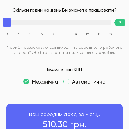
Скільки годин на день Ви зможете працювати?
3
4
5
6
7
8
9
10
11
12
*Тарифи розраховуються виходячи з середнього робочого
дня водіїв Bolt та витрат на паливо для автомобіля.
Вкажіть тип КПП
Механічна
Автоматична
Ваш середній дохід за місяць
510.30
грн.