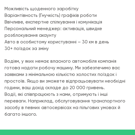
Можливість щоденного заробітку
Варіантівность (Гнучкість) графіків роботи
Ввічливе, експертне спілкування і комунікація
Персональний менеджер: активація, швидке
розблокування акаунту
Авто в особистому користуванні – 30 км в день
30+ поїздок за зміну
Водіям, у яких немає власного автомобіля компанія
готова надати робочу машину. Ми забезпечимо вас
заявками з мінімальною кількістю холостих поїздок і
простоїв. Якщо ви зможете відпрацьовувати необхідні
години, ваш дохід складе до 20 000 гривень.
Водії, які співпрацюють з нами, отримують і інші
переваги. Наприклад, обслуговування транспортного
засобу в певних автосервісах на пільгових умовах й
багато іншого.