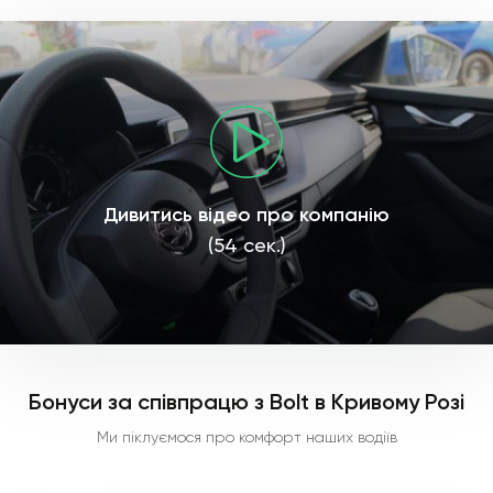
Дивитись відео про компанію
(54 сек.)
Бонуси за співпрацю з Bolt в Кривому Розі
Ми піклуємося про комфорт наших водіїв