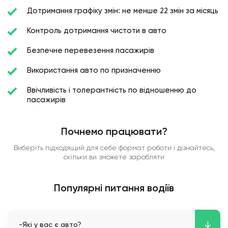
Дотримання графіку змін: не менше 22 змін за місяць
Контроль дотримання чистоти в авто
Безпечне перевезення пасажирів
Використання авто по призначенню
Ввічливість і толерантність по відношенню до
пасажирів
Почнемо працювати?
Виберіть підходящий для себе формат роботи і дізнайтесь,
скільки ви зможете заробляти
Популярні питання водіїв
-Які у вас є авто?