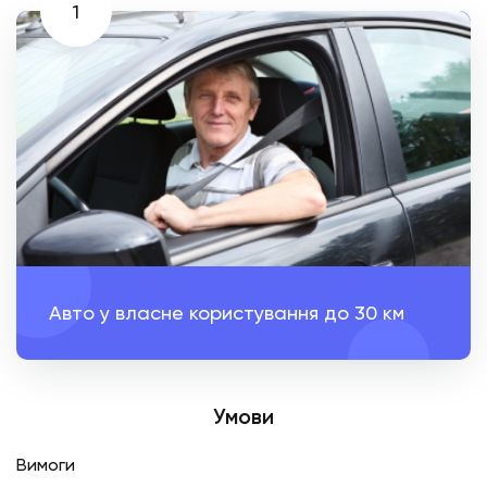
1
Авто у власне користування до 30 км
Умови
Вимоги