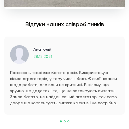
Відгуки наших співробітників
Анатолій
28.12.2021
Працюю в таксі вже багато років. Використовую
кілька агрегаторів, у тому числі і болт. Є свої нюанси
щодо роботи, але вони не критичні. В цілому, що
зручно, це додаток і те, що не затримують виплати.
Замов багато, не найдешевший агрегатор, так само
добре що компенсують знижки клієнтів і не потрібно
переживати що їдеш хто знає куди, за три копійки