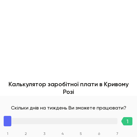
Калькулятор заробітної плати в Кривому
Розі
Скільки днів на тиждень Ви зможете працювати?
1
2
3
4
5
6
7