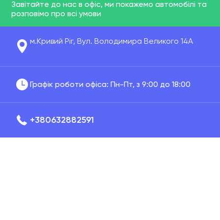
Завітайте до нас в офіс, ми покажемо автомобілі та
розповімо про всі умови
м.Кривий Ріг, Вул. Володимира Великого 14А
Графік роботи офіса: Пн-Пт, з 9:00 до 18:00
+380632882591