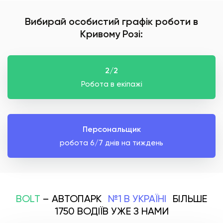
Вибирай особистий графік роботи в
Кривому Розі:
2/2
Робота в екіпажі
Персональщик
робота 6/7 днів на тиждень
BOLT
– АВТОПАРК
№1 В УКРАЇНІ
БІЛЬШЕ
1750 ВОДІЇВ УЖЕ З НАМИ