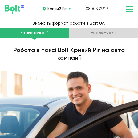
Кривий Ріг
0800332319
Виберіть формат роботи в Bolt UA:
На авто компанії
На своєму авто
Робота в таксі Bolt Кривий Ріг на авто
компанії