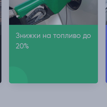
Знижки на топливо до
20%