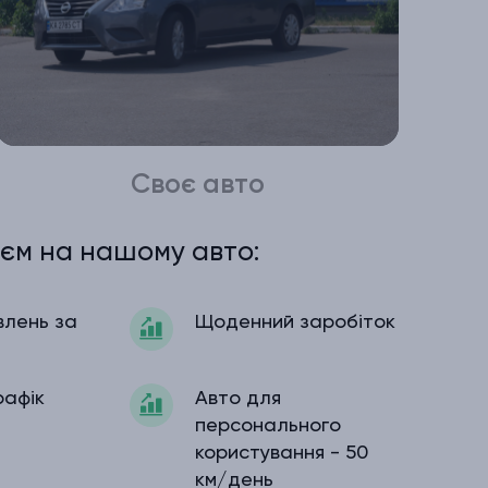
Своє авто
єм на нашому авто:
влень за
Щоденний заробіток
рафік
Авто для
персонального
користування - 50
км/день