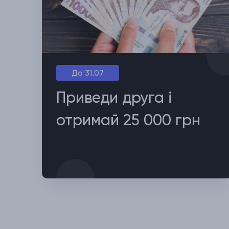
До 31.07
Приведи друга і
отримай 25 000 грн