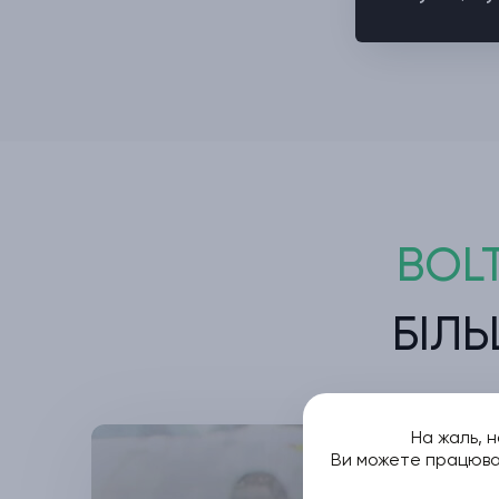
BOL
БІЛЬ
На жаль, 
Ви можете працюват