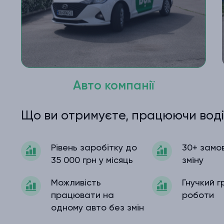
Авто компанії
Що ви отримуєте, працюючи воді
Рівень заробітку до
30+ замо
35 000 грн у місяць
зміну
Можливість
Гнучкий г
працювати на
роботи
одному авто без змін