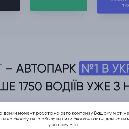
ти
T
– АВТОПАРК
№1 В УК
ШЕ 1750 ВОДІЇВ УЖЕ З
на даний момент робота на авто компанії у Вашому місті н
и на своєму авто або залишити свої контактні дані коли 
у вашому місті.