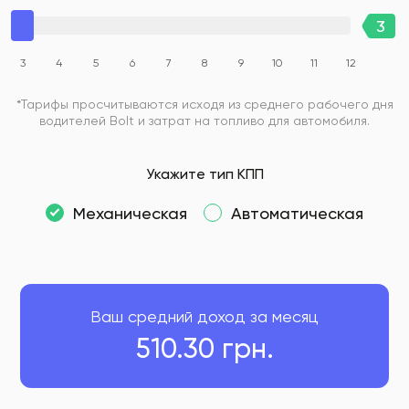
3
4
5
6
7
8
9
10
11
12
*Тарифы просчитываются исходя из среднего рабочего дня
водителей Bolt и затрат на топливо для автомобиля.
Укажите тип КПП
Механическая
Автоматическая
Ваш средний доход за месяц
510.30
грн.