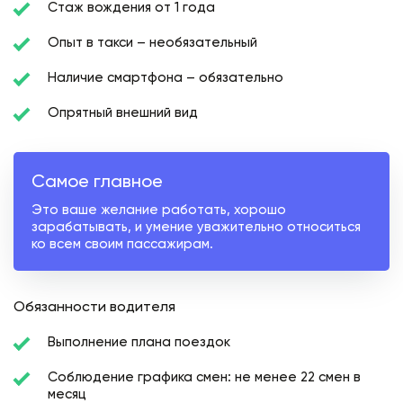
Стаж вождения от 1 года
Опыт в такси – необязательный
Наличие смартфона – обязательно
Опрятный внешний вид
Самое главное
Это ваше желание работать, хорошо
зарабатывать, и умение уважительно относиться
ко всем своим пассажирам.
Обязанности водителя
Выполнение плана поездок
Соблюдение графика смен: не менее 22 смен в
месяц