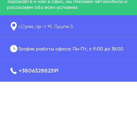
Заезжайте к нам в офис, мы покажем автомобили и
расскажем обо всех условиях
г.Суми, пр-т М. Лушпи 5
График работы офиса: Пн-Пт, с 9:00 до 18:00
+380632882591