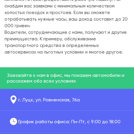
снабдим вас заявками с минимальным количеством
холостых поездок и простоев. Если вы сможете
отрабатывать нужные часы, ваш доход составит до 20
000 гривен.
Водители, сотрудничающие с нами, получают и другие
преимущества. К примеру, обслуживание
транспортного средства в определенных
автосервисах на льготных условиях и многое другое.
Заезжайте к нам в офис, мы покажем автомобили и
расскажем обо всех условиях
г. Луцк, ул.
Ровненская, 76а
График работы офиса: Пн-Пт, с 9:00 до 18:00