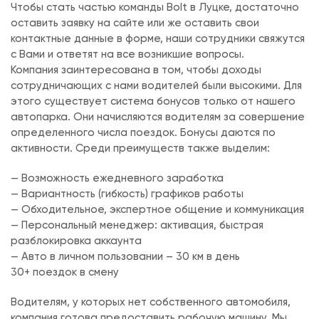
Чтобы стать частью команды Bolt в Луцке, достаточно
оставить заявку на сайте или же оставить свои
контактные данные в форме, наши сотрудники свяжутся
с Вами и ответят на все возникшие вопросы.
Компания заинтересована в том, чтобы доходы
сотрудничающих с нами водителей были высокими. Для
этого существует система бонусов только от нашего
автопарка. Они начисляются водителям за совершение
определенного числа поездок. Бонусы даются по
активности. Среди преимуществ также выделим:
— Возможность ежедневного заработка
— Вариантность (гибкость) графиков работы
— Обходительное, экспертное общение и коммуникация
— Персональный менеджер: активация, быстрая
разблокировка аккаунта
— Авто в личном пользовании – 30 км в день
30+ поездок в смену
Водителям, у которых нет собственного автомобиля,
компания готова предоставить рабочую машину. Мы