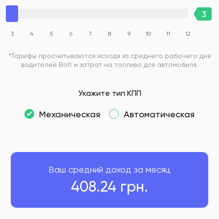
3
4
5
6
7
8
9
10
11
12
*Тарифы просчитываются исходя из среднего рабочего дня
водителей Bolt и затрат на топливо для автомобиля.
Укажите тип КПП
Механическая
Автоматическая
Ваш средний доход за месяц
408.24
грн.