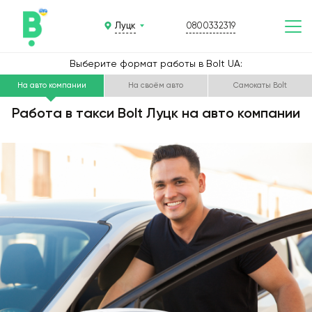
Луцк
0800332319
Выберите формат работы в Bolt UA:
На авто компании
На своём авто
Самокаты Bolt
Работа в такси Bolt Луцк на авто компании