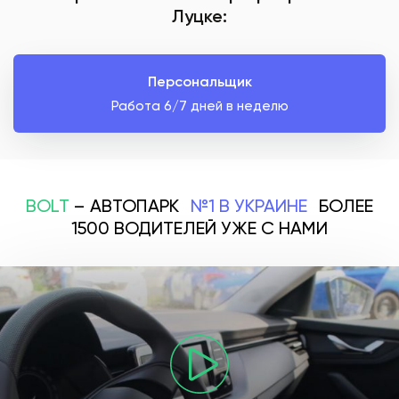
Луцке:
Персональщик
Работа 6/7 дней в неделю
BOLT
– АВТОПАРК
№1 В УКРАИНЕ
БОЛЕЕ
1500 ВОДИТЕЛЕЙ УЖЕ С НАМИ