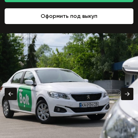
Оформить под выкуп