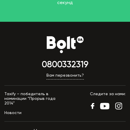
секунд
0800332319
Вам перезвонить?
Taxify – победитель в
Следите за нами:
номинации “Прорыв года
2014”
Новости