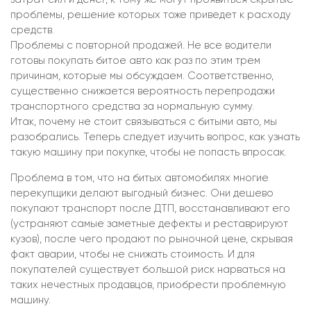
проблемы, решение которых тоже приведет к расходу
средств.
Проблемы с повторной продажей. Не все водители
готовы покупать битое авто как раз по этим трем
причинам, которые мы обсуждаем. Соответственно,
существенно снижается вероятность перепродажи
транспортного средства за нормальную сумму.
Итак, почему не стоит связываться с битыми авто, мы
разобрались. Теперь следует изучить вопрос, как узнать
такую машину при покупке, чтобы не попасть впросак.
Проблема в том, что на битых автомобилях многие
перекупщики делают выгодный бизнес. Они дешево
покупают транспорт после ДТП, восстанавливают его
(устраняют самые заметные дефекты и реставрируют
кузов), после чего продают по рыночной цене, скрывая
факт аварии, чтобы не снижать стоимость. И для
покупателей существует большой риск нарваться на
таких нечестных продавцов, приобрести проблемную
машину.