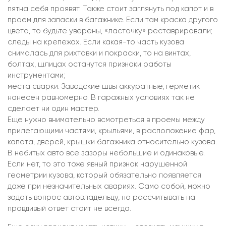
пятна себя проявят. Также стоит заглянуть под капот и в
проем для запаски в багажнике. Если там краска другого
цвета, то будьте уверены, «ласточку» реставрировали;
следы на крепежах. Если какая-то часть кузова
снималась для рихтовки и покраски, то на винтах,
болтах, шлицах останутся признаки работы
инструментами;
места сварки. Заводские швы аккуратные, герметик
нанесен равномерно. В гаражных условиях так не
сделает ни один мастер.
Еще нужно внимательно всмотреться в проемы между
прилегающими частями, крыльями, в расположение фар,
капота, дверей, крышки багажника относительно кузова.
В небитых авто все зазоры небольшие и одинаковые.
Если нет, то это тоже явный признак нарушенной
геометрии кузова, который обязательно появляется
даже при незначительных авариях. Само собой, можно
задать вопрос автовладельцу, но рассчитывать на
правдивый ответ стоит не всегда.