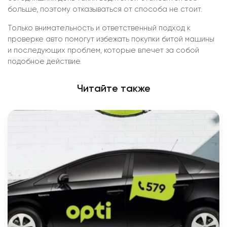
больше, поэтому отказываться от способа не стоит.
Только внимательность и ответственный подход к
проверке авто помогут избежать покупки битой машины
и последующих проблем, которые влечет за собой
подобное действие.
Читайте также