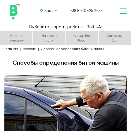
Киев
+38 (050) 425 93 33
Выберите формат работы в Bolt UA:
На авто
На своём
Курьер Bolt
Самокаты
компании
авто
Food
Bolt
Главная
Новости
Способы определения битой машины
Способы определения битой машины