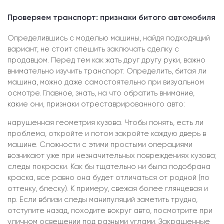
Проверяем транспорт: признаки битого автомобиля
Определившись с моделью машины, найдя подходящий
вариант, не стоит спешить заключать сделку с
продавцом. Перед тем как жать друг другу руки, важно
внимательно изучить транспорт. Определить, битая ли
машина, можно даже самостоятельно при визуальном
осмотре. Главное, знать, на что обратить внимание,
какие они, признаки отреставрированного авто:
нарушенная геометрия кузова. Чтобы понять, есть ли
проблема, откройте и потом закройте каждую дверь в
машине. Сложности с этими простыми операциями
возникают уже при незначительных повреждениях кузова;
следы покраски. Как бы тщательно ни была подобрана
краска, все равно она будет отличаться от родной (по
оттенку, блеску). К примеру, свежая более глянцевая и
пр. Если вблизи следы манипуляций заметить трудно,
отступите назад, походите вокруг авто, посмотрите при
уличном освещении под разными углами. Закрашенные