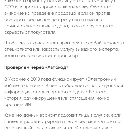
Еще один вариант узнать истину – отогнать машину в
СТО и попросить провести диагностику. Обратите
внимание на поведение продавца: если он против
осмотра в сервисном центре, у него внезапно
появляются неотложные дела, то явно ему есть что
скрывать от покупателя.
Чтобы снизить риск, стоит пригласить с собой знакомого
специалиста или заказать услугу выездного эксперта,
когда поедете смотреть транспорт.
Проверяем через «Автокод»
В Украине с 2018 года функционирует «Электронный
кабинет водителя». В нем отображается вся актуальная
информация о транспортном средстве. Есть его
история, админнарушения или отягощения, можно
сравнить VIN.
Конечно, данный вариант подходит лишь в случае, если
владелец зарегистрирован в этом сервисе. Однако на
сегодняшний день таких водителей становится все