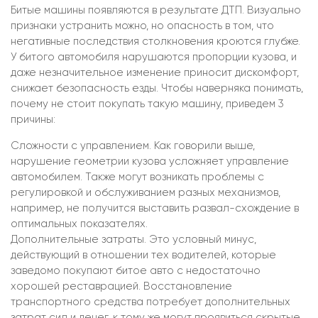
Битые машины появляются в результате ДТП. Визуально
признаки устранить можно, но опасность в том, что
негативные последствия столкновения кроются глубже.
У битого автомобиля нарушаются пропорции кузова, и
даже незначительное изменение приносит дискомфорт,
снижает безопасность езды. Чтобы наверняка понимать,
почему не стоит покупать такую машину, приведем 3
причины:
Сложности с управлением. Как говорили выше,
нарушение геометрии кузова усложняет управление
автомобилем. Также могут возникать проблемы с
регулировкой и обслуживанием разных механизмов,
например, не получится выставить развал-схождение в
оптимальных показателях.
Дополнительные затраты. Это условный минус,
действующий в отношении тех водителей, которые
заведомо покупают битое авто с недостаточно
хорошей реставрацией. Восстановление
транспортного средства потребует дополнительных
затрат сил и денег, к тому же могут проявиться скрытые