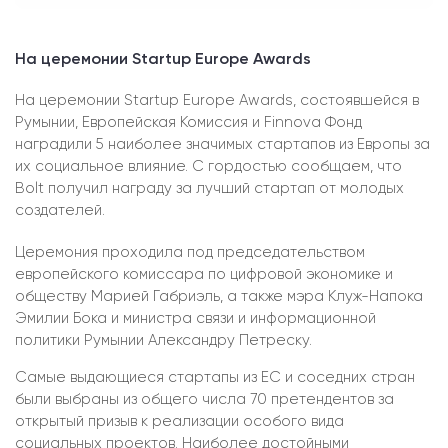
На церемонии Startup Europe Awards
На церемонии Startup Europe Awards, состоявшейся в
Румынии, Европейская Комиссия и Finnova Фонд
наградили 5 наиболее значимых стартапов из Европы за
их социальное влияние. С гордостью сообщаем, что
Bolt получил награду за лучший стартап от молодых
создателей.
Церемония проходила под председательством
европейского комиссара по цифровой экономике и
обществу Марией Габриэль, а также мэра Клуж-Напока
Эмилии Бока и министра связи и информационной
политики Румынии Александру Петреску.
Самые выдающиеся стартапы из ЕС и соседних стран
были выбраны из общего числа 70 претендентов за
открытый призыв к реализации особого вида
социальных проектов. Наиболее достойными