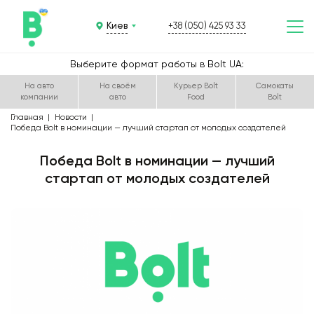
Киев
+38 (050) 425 93 33
Выберите формат работы в Bolt UA:
На авто
На своём
Курьер Bolt
Самокаты
компании
авто
Food
Bolt
Главная
Новости
Победа Bolt в номинации — лучший стартап от молодых создателей
Победа Bolt в номинации — лучший
стартап от молодых создателей