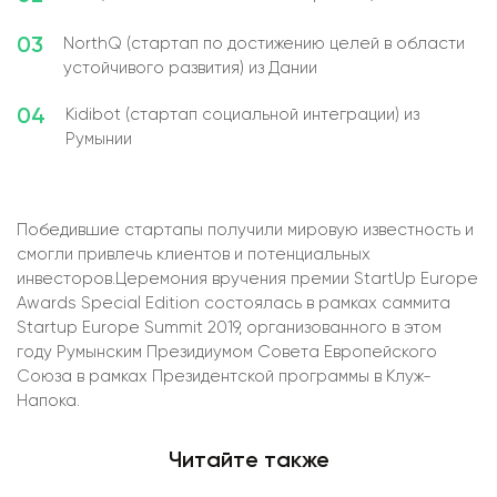
03
NorthQ (стартап по достижению целей в области
устойчивого развития) из Дании
04
Kidibot (стартап социальной интеграции) из
Румынии
Победившие стартапы получили мировую известность и
смогли привлечь клиентов и потенциальных
инвесторов.Церемония вручения премии StartUp Europe
Awards Special Edition состоялась в рамках саммита
Startup Europe Summit 2019, организованного в этом
году Румынским Президиумом Совета Европейского
Союза в рамках Президентской программы в Клуж-
Напока.
Читайте также