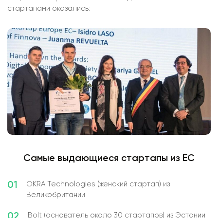
стартапами оказались:
Самые выдающиеся стартапы из ЕС
01
OKRA Technologies (женский стартап) из
Великобритании
02
Bolt (основатель около 30 стартапов) из Эстонии