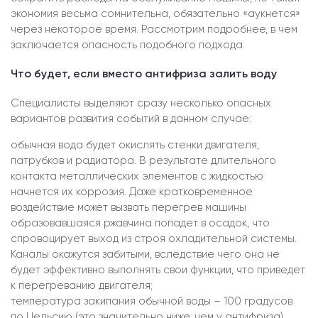
экономия весьма сомнительна, обязательно «аукнется»
через некоторое время. Рассмотрим подробнее, в чем
заключается опасность подобного подхода.
Что будет, если вместо антифриза залить воду
Специалисты выделяют сразу несколько опасных
вариантов развития событий в данном случае:
обычная вода будет окислять стенки двигателя,
патрубков и радиатора. В результате длительного
контакта металлических элементов с жидкостью
начнется их коррозия. Даже кратковременное
воздействие может вызвать перегрев машины
образовавшаяся ржавчина попадет в осадок, что
спровоцирует выход из строя охладительной системы.
Каналы окажутся забитыми, вследствие чего она не
будет эффективно выполнять свои функции, что приведет
к перегреванию двигателя;
температура закипания обычной воды – 100 градусов
по Цельсию (это значительно ниже, чем у антифриза).