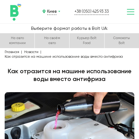
Киев
+38 (050) 425 93 33
Выберите формат работы в Bolt UA:
На авто
На своём
Курьер Bolt
Самокаты
компании
авто
Food
Bolt
Главная
Новости
Как отразится на машине использование воды вместо антифриза
Как отразится на машине использование
воды вместо антифриза