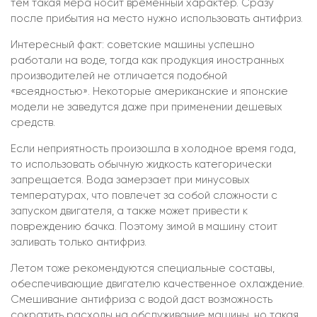
тем такая мера носит временный характер. Сразу
после прибытия на место нужно использовать антифриз.
Интересный факт: советские машины успешно
работали на воде, тогда как продукция иностранных
производителей не отличается подобной
«всеядностью». Некоторые американские и японские
модели не заведутся даже при применении дешевых
средств.
Если неприятность произошла в холодное время года,
то использовать обычную жидкость категорически
запрещается. Вода замерзает при минусовых
температурах, что повлечет за собой сложности с
запуском двигателя, а также может привести к
повреждению бачка. Поэтому зимой в машину стоит
заливать только антифриз.
Летом тоже рекомендуются специальные составы,
обеспечивающие двигателю качественное охлаждение.
Смешивание антифриза с водой даст возможность
сократить расходы на обслуживание машины, но такая