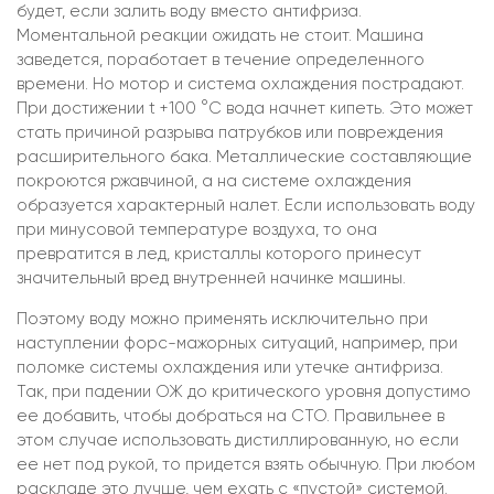
будет, если залить воду вместо антифриза.
Моментальной реакции ожидать не стоит. Машина
заведется, поработает в течение определенного
времени. Но мотор и система охлаждения пострадают.
При достижении t +100 °С вода начнет кипеть. Это может
стать причиной разрыва патрубков или повреждения
расширительного бака. Металлические составляющие
покроются ржавчиной, а на системе охлаждения
образуется характерный налет. Если использовать воду
при минусовой температуре воздуха, то она
превратится в лед, кристаллы которого принесут
значительный вред внутренней начинке машины.
Поэтому воду можно применять исключительно при
наступлении форс-мажорных ситуаций, например, при
поломке системы охлаждения или утечке антифриза.
Так, при падении ОЖ до критического уровня допустимо
ее добавить, чтобы добраться на СТО. Правильнее в
этом случае использовать дистиллированную, но если
ее нет под рукой, то придется взять обычную. При любом
раскладе это лучше, чем ехать с «пустой» системой.