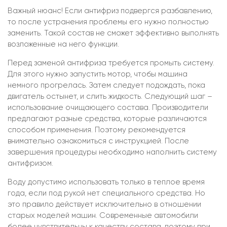
Важный нюанс! Если антифриз подвергся разбавлению,
то после устранения проблемы его нужно полностью
заменить. Такой состав не сможет эффективно выполнять
возложенные на него функции.
Перед заменой антифриза требуется промыть систему.
Для этого нужно запустить мотор, чтобы машина
немного прогрелась. Затем следует подождать, пока
двигатель остынет, и слить жидкость. Следующий шаг –
использование очищающего состава. Производители
предлагают разные средства, которые различаются
способом применения. Поэтому рекомендуется
внимательно ознакомиться с инструкцией. После
завершения процедуры необходимо наполнить систему
антифризом.
Воду допустимо использовать только в теплое время
года, если под рукой нет специального средства. Но
это правило действует исключительно в отношении
старых моделей машин. Современные автомобили
более чувствительны к качеству состава, поэтому при