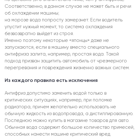
Соответственно, в данном случае не может быть и речи
об охлаждении машины;
на морозе вода попросту замерзнет. Если водитель
упустит нужный момент, то система охлаждения
безвозвратно выйдет из строя.
Именно поэтому некоторые «японцы» даже не
запускаются, если в машину вместо специального
антифриза залита, например, простая вода. Такой
подход призван защитить автомобиль от чрезмерного
перегревания и повреждения жизненно важных систем.
Из каждого правила есть исключения
Антифриз допустимо заменить водой только в
критических ситуациях, например, при поломке
радиатора, причем желательно использовать не
обычную жидкость из водопровода, а дистиллированную.
Последнюю можно купить в магазине товаров для авто.
Обычная вода содержит большое количество примесей,
способных нанести машине критический вред.