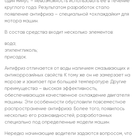
один минус – невозможность использовать ее в течение
круглого года. Результатом разработок стало
появление антифриза – специальной «охлаждайки» для
мотора машин.
В состав средства входит несколько элементов:
вода;
этиленгликоль;
присадок.
Антифриз отличается от воды наличием смазывающих и
антикоррозийных свойств. К тому же он не замерзает на
морозе и закипает при большей температуре. Другие
преимущества – высокая эффективность,
обеспечивающая качественное охлаждение двигателя
машины. Эти особенности обусловили повсеместное
распространение антифриза. Более того, появилось
несколько его разновидностей, разработанных
специально под определенные модели машин.
Нередко начинающие водители задаются вопросом, что