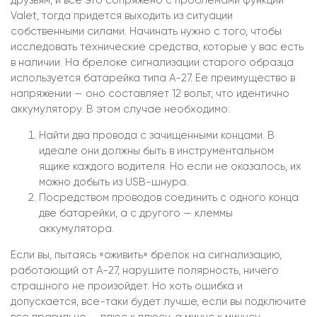
друзьям, и все это сопряжено с проблемами функции
Valet, тогда придется выходить из ситуации
собственными силами. Начинать нужно с того, чтобы
исследовать технические средства, которые у вас есть
в наличии. На брелоке сигнализации старого образца
используется батарейка типа А-27. Ее преимущество в
напряжении — оно составляет 12 вольт, что идентично
аккумулятору. В этом случае необходимо:
Найти два провода с зачищенными концами. В
идеале они должны быть в инструментальном
ящике каждого водителя. Но если не оказалось, их
можно добыть из USB-шнура.
Посредством проводов соединить с одного конца
две батарейки, а с другого — клеммы
аккумулятора.
Если вы, пытаясь «оживить» брелок на сигнализацию,
работающий от А-27, нарушите полярность, ничего
страшного не произойдет. Но хоть ошибка и
допускается, все-таки будет лучше, если вы подключите