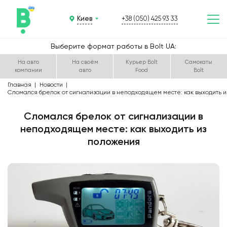
Киев
+38 (050) 425 93 33
Выберите формат работы в Bolt UA:
На авто
На своём
Курьер Bolt
Самокаты
компании
авто
Food
Bolt
Главная
Новости
Сломался брелок от сигнализации в неподходящем месте: как выходить 
Сломался брелок от сигнализации в
неподходящем месте: как выходить из
положения