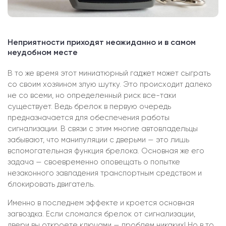
Неприятности приходят неожиданно и в самом
неудобном месте
В то же время этот миниатюрный гаджет может сыграть
со своим хозяином злую шутку. Это происходит далеко
не со всеми, но определенный риск все-таки
существует. Ведь брелок в первую очередь
предназначается для обеспечения работы
сигнализации. В связи с этим многие автовладельцы
забывают, что манипуляции с дверьми — это лишь
вспомогательная функция брелока. Основная же его
задача — своевременно оповещать о попытке
незаконного завладения транспортным средством и
блокировать двигатель.
Именно в последнем эффекте и кроется основная
загвоздка. Если сломался брелок от сигнализации,
двери вы откроете ключами — проблем никаких! Но в то