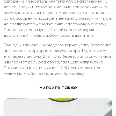
батарейка «микропальчик» типа ААА с напряжением 1,5
вольта, получить которое в машине при ограниченных
возможностях очень сложно. Можно попытаться помять в
руках батарейку, подогреть ее зажигалкой или кипятком,
но предварительно нужно снять пластиковую обертку.
После таких манипуляций к ней вернется заряд
достаточный, чтобы разблокировать двигатель.
Еще один вариант — ненадолго вернуть силу батарейке
при помощи стартерного аккумулятора. Подключаем
его через лампочку 21 Вт. Она берется из стоп-сигнала
и выполняет роль резистора, гасящего напряжение.
Подача тока (его величина — 2 А) осуществляется
медленно, чтобы не перегреть батарейку.
Читайте также