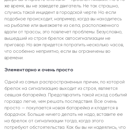
же время, вы не заведете двигатель. Не так страшно,
случись такой инцидент в городской черте. Но если
подобное происходит, например, когда вы находитесь
на рыбалке или выезжаете из села, расположенного
вдали от трассы, это повлечет проблемы. Безусловно,
вышедший из строя брелок автосигнализации не
приговор. Но вам придется потратить несколько часов,
что особенно неприятно, если вы ограничены во
времени.
Элементарно и очень просто
Одной из самых распространенных причин, по которой
брелок на сигнализацию выходит из строя, является
севшая батарейка. Предотвратить такой исход событий
гораздо легче, чем решать последствия. Все очень
просто — покупается новая батарейка и кладется в
бардачок. Больше ничего делать не надо, вставите ее
на брелок от сигнализации тогда, когда этого
потребуют обстоятельства. Как бы вы ни надеялись, что