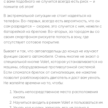
с вами подобного не случится всегда есть риск — и
помните об этом!
В экстремальной ситуации не стоит надеяться на
телефон. Во-первых, всегда есть вероятность, что он
сам разрядится — скорее, это случится с ним, нежели с
батарейкой на брелоке. Во-вторых, за городом вы со
своим смартфоном рискуете попасть в зону, где
отсутствует сотовое покрытие.
Бывает и так, что автовладельцы до конца не изучают
функции своего автомобиля. Очень многие не знают о
специальной кнопке Valet, которая устанавливается на
машины, оборудованные противоугонной системой.
Если сломался брелок от сигнализации, ее нажатие
позволит разблокировать двигатель и даст вам уехать.
Не жалейте времени на то, чтобы:
Узнать непосредственное место расположения
кнопки.
Научиться входить в режим Valet и пользоваться им.
Узнать код кнопки, записать его не только в