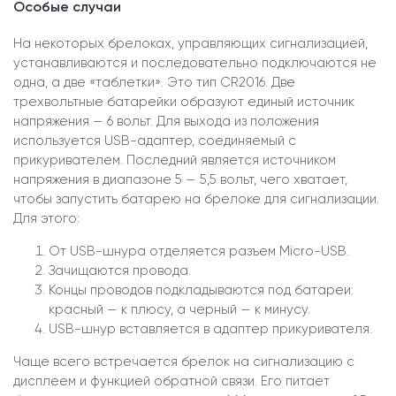
Особые случаи
На некоторых брелоках, управляющих сигнализацией,
устанавливаются и последовательно подключаются не
одна, а две «таблетки». Это тип CR2016. Две
трехвольтные батарейки образуют единый источник
напряжения — 6 вольт. Для выхода из положения
используется USB-адаптер, соединяемый с
прикуривателем. Последний является источником
напряжения в диапазоне 5 — 5,5 вольт, чего хватает,
чтобы запустить батарею на брелоке для сигнализации.
Для этого:
От USB-шнура отделяется разъем Micro-USB.
Зачищаются провода.
Концы проводов подкладываются под батареи:
красный — к плюсу, а черный — к минусу.
USB-шнур вставляется в адаптер прикуривателя.
Чаще всего встречается брелок на сигнализацию с
дисплеем и функцией обратной связи. Его питает