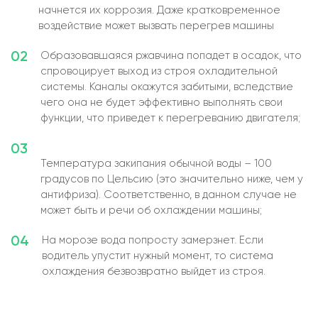
начнется их коррозия. Даже кратковременное
воздействие может вызвать перегрев машины
02
Образовавшаяся ржавчина попадет в осадок, что
спровоцирует выход из строя охладительной
системы. Каналы окажутся забитыми, вследствие
чего она не будет эффективно выполнять свои
функции, что приведет к перегреванию двигателя;
03
Температура закипания обычной воды – 100
градусов по Цельсию (это значительно ниже, чем у
антифриза). Соответственно, в данном случае не
может быть и речи об охлаждении машины;
04
На морозе вода попросту замерзнет. Если
водитель упустит нужный момент, то система
охлаждения безвозвратно выйдет из строя.