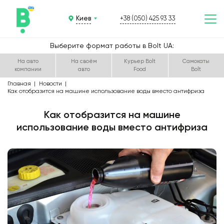
Киев
+38 (050) 425 93 33
Выберите формат работы в Bolt UA:
На авто
На своём
Курьер Bolt
Самокаты
компании
авто
Food
Bolt
Главная
Новости
Как отобразится на машине использование воды вместо антифриза
Как отобразится на машине
использование воды вместо антифриза