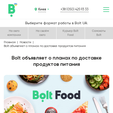
Киев
+38 (050) 425 93 33
Выберите формат работы в Bolt UA:
На авто
На своём
Курьер Bolt
Самокаты
компании
авто
Food
Bolt
Главная
Новости
Bolt объявляет о планах по доставке продуктов питания
Bolt объявляет о планах по доставке
продуктов питания